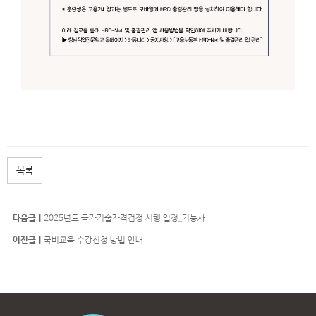
목록
다음글 |
2025년도 국가기술자격검정 시행 일정_기능사
이전글 |
국비교육 수강신청 방법 안내