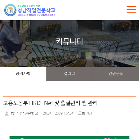
커뮤니티
공지사항
갤러리
간편문의
고용노동부 HRD-Net 및 출결관리 앱 관리
2024.12.09 16:24
조회 781
청남직업전문학교