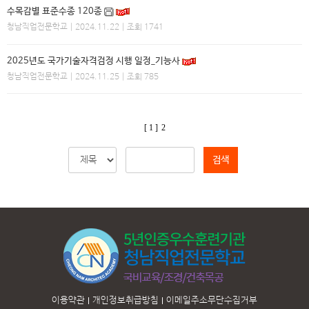
수목감별 표준수종 120종
청남직업전문학교
| 2024.11.22 | 조회 1741
2025년도 국가기술자격검정 시행 일정_기능사
청남직업전문학교
| 2024.11.25 | 조회 785
[ 1 ]
2
검색
이용약관
개인정보취급방침
이메일주소무단수집거부