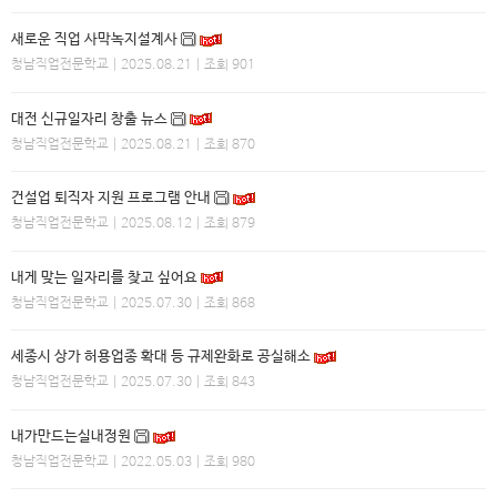
새로운 직업 사막녹지설계사
청남직업전문학교
| 2025.08.21 | 조회 901
대전 신규일자리 창출 뉴스
청남직업전문학교
| 2025.08.21 | 조회 870
건설업 퇴직자 지원 프로그램 안내
청남직업전문학교
| 2025.08.12 | 조회 879
내게 맞는 일자리를 찾고 싶어요
청남직업전문학교
| 2025.07.30 | 조회 868
세종시 상가 허용업종 확대 등 규제완화로 공실해소
청남직업전문학교
| 2025.07.30 | 조회 843
내가만드는실내정원
청남직업전문학교
| 2022.05.03 | 조회 980